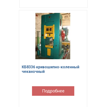
КБ8336 кривошипно-коленный
чеканочный
Подробнее