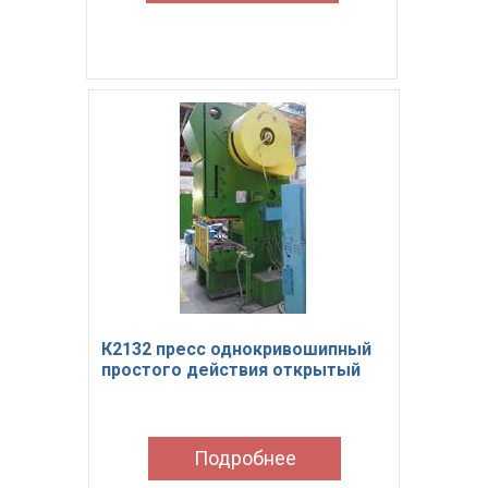
К2132 пресс однокривошипный
простого действия открытый
Подробнее