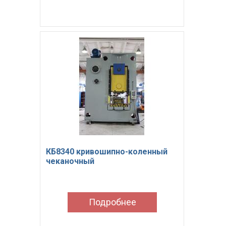
КБ8340 кривошипно-коленный
чеканочный
Подробнее