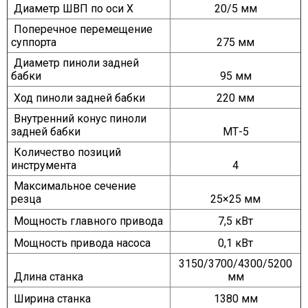
Диаметр ШВП по оси X
20/5 мм
Поперечное перемещение
суппорта
275 мм
Диаметр пиноли задней
бабки
95 мм
Ход пиноли задней бабки
220 мм
Внутренний конус пиноли
задней бабки
МТ-5
Количество позиций
инструмента
4
Максимальное сечение
резца
25×25 мм
Мощность главного привода
7,5 кВт
Мощность привода насоса
0,1 кВт
3150/3700/4300/5200
Длина станка
мм
Ширина станка
1380 мм